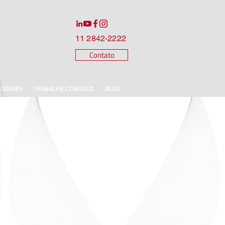
11 2842-2222
Contato
 EXAMES
TRABALHE CONOSCO
BLOG