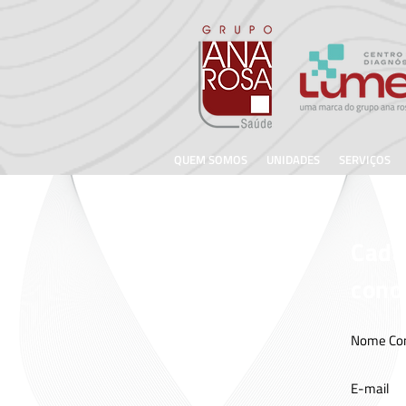
QUEM SOMOS
UNIDADES
SERVIÇOS
Cada
cono
Nome Co
E-mail