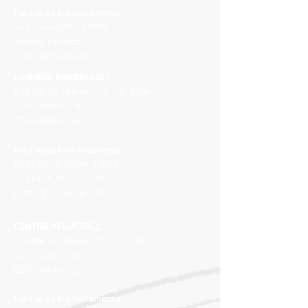
Horário de funcionamento:
Seg a Sex: 07h - 17h00
Sábado: Fechado
Domingo: Fechado
UNIDADE BANDEIRAS I
Rua das Bandeiras, 175 – B. Jardim
Santo André – SP
CEP:
09090-780
Horário de funcionamento:
Seg a Sex: 6h00 às 19h30
Sábado: 6h00 às 17h00
Domingo: 6h30 às
12h00
CENTRO PEDIÁTRICO
Rua das Bandeiras, 72 – B. Jardim
Santo André – SP
CEP:
09090-780
Horário de funcionamento: