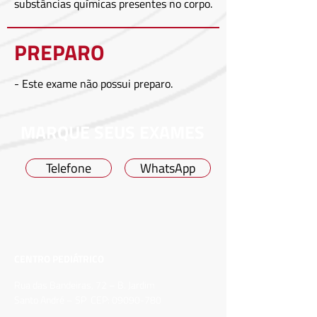
substâncias químicas presentes no corpo.
PREPARO
- Este exame não possui preparo.
MARQUE SEUS EXAMES
Telefone
WhatsApp
CENTRO PEDIÁTRICO
Rua das Bandeiras, 72 – B. Jardim
Santo André – SP CEP:
09090-780