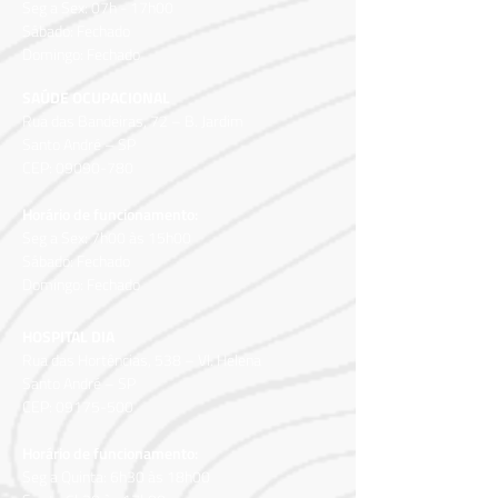
Seg a Sex: 07h - 17h00
Sábado: Fechado
Domingo: Fechado
SAÚDE OCUPACIONAL
Rua das Bandeiras, 72 – B.
Jardim
Santo André – SP
CEP:
09090-780
Horário de funcionamento:
Seg a Sex: 7h00 às 15h00
Sábado: Fechado
Domingo: Fechado
HOSPITAL DIA
Rua das Hortências, 538 – Vl. Helena
Santo André – SP
CEP:
09175-500
Horário de funcionamento:
Seg a Quinta: 6h30 às 18h00