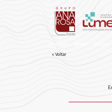
QUEM SOMOS
UNIDADES
SERVIÇOS
< Voltar
E