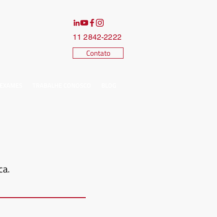
11 2842-2222
Contato
 EXAMES
TRABALHE CONOSCO
BLOG
ca.