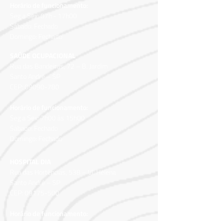
Horário de funcionamento:
Seg a Sex: 07h - 17h00
Sábado: Fechado
Domingo: Fechado
SAÚDE OCUPACIONAL
Rua das Bandeiras, 72 – B.
Jardim
Santo André – SP
CEP:
09090-780
Horário de funcionamento:
Seg a Sex: 7h00 às 15h00
Sábado: Fechado
Domingo: Fechado
HOSPITAL DIA
Rua das Hortências, 538 – Vl. Helena
Santo André – SP
CEP:
09175-500
Horário de funcionamento: