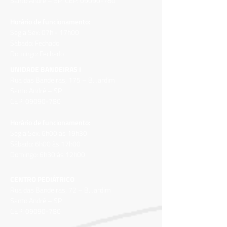
Santo André – SP CEP:
09090-780
Horário de funcionamento:
Seg a Sex: 07h - 17h00
Sábado: Fechado
Domingo: Fechado
UNIDADE BANDEIRAS I
Rua das Bandeiras, 175 – B. Jardim
Santo André – SP
CEP:
09090-780
Horário de funcionamento:
Seg a Sex: 6h00 às 19h30
Sábado: 6h00 às 17h00
Domingo: 6h30 às
12h00
CENTRO PEDIÁTRICO
Rua das Bandeiras, 72 – B. Jardim
Santo André – SP
CEP:
09090-780