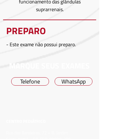
funcionamento das glândulas
suprarrenais.
PREPARO
- Este exame não possui preparo.
MARQUE SEUS EXAMES
Telefone
WhatsApp
CENTRO PEDIÁTRICO
Rua das Bandeiras, 72 – B. Jardim