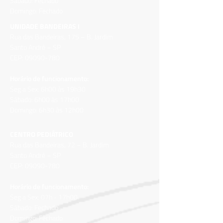
Sábado: Fechado
Domingo: Fechado
UNIDADE BANDEIRAS I
Rua das Bandeiras, 175 – B. Jardim
Santo André – SP
CEP:
09090-780
Horário de funcionamento:
Seg a Sex: 6h00 às 19h30
Sábado: 6h00 às 17h00
Domingo: 6h30 às
12h00
CENTRO PEDIÁTRICO
Rua das Bandeiras, 72 – B. Jardim
Santo André – SP
CEP:
09090-780
Horário de funcionamento:
Seg a Sex: 07h - 17h00
Sábado: Fechado
Domingo: Fechado