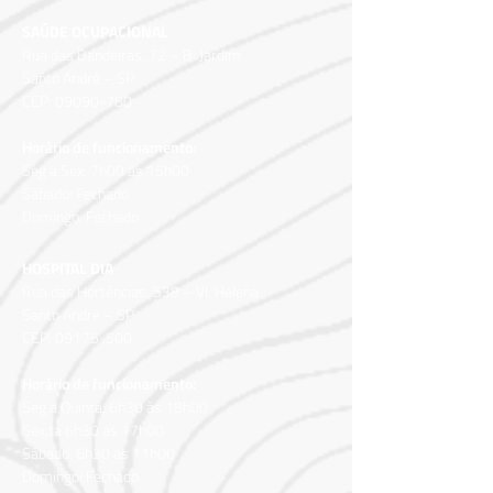
SAÚDE OCUPACIONAL
Rua das Bandeiras, 72 – B.
Jardim
Santo André – SP
CEP:
09090-780
Horário de funcionamento:
Seg a Sex: 7h00 às 15h00
Sábado: Fechado
Domingo: Fechado
HOSPITAL DIA
Rua das Hortências, 538 – Vl. Helena
Santo André – SP
CEP:
09175-500
Horário de funcionamento:
Seg a Quinta: 6h30 às 18h00
Sex:ta 6h30 às 17h00
Sábado: 6h30 às 11h00
Domingo: Fechado