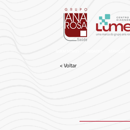
QUEM SOMOS
UNIDADES
SERVIÇOS
< Voltar