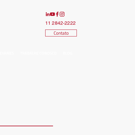
11 2842-2222
Contato
 EXAMES
TRABALHE CONOSCO
BLOG