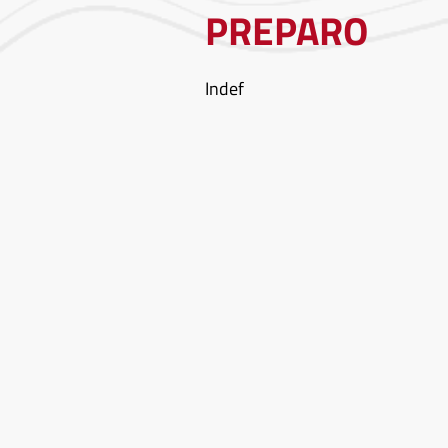
PREPARO
Indef