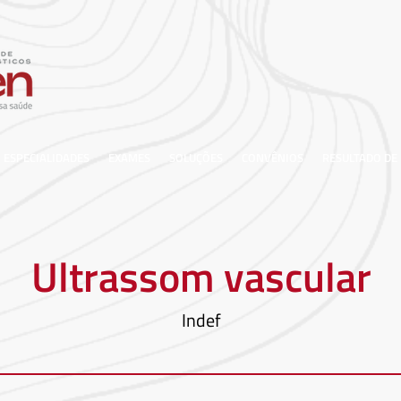
ESPECIALIDADES
EXAMES
SOLUÇÕES
CONVÊNIOS
RESULTADO DE
Ultrassom vascular
Indef