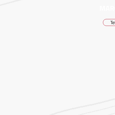
MAR
Te