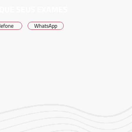
QUE SEUS EXAMES
lefone
WhatsApp