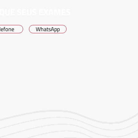
QUE SEUS EXAMES
lefone
WhatsApp