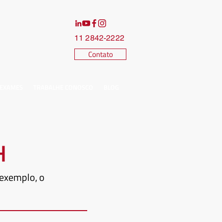
11 2842-2222
Contato
 EXAMES
TRABALHE CONOSCO
BLOG
H
 exemplo, o