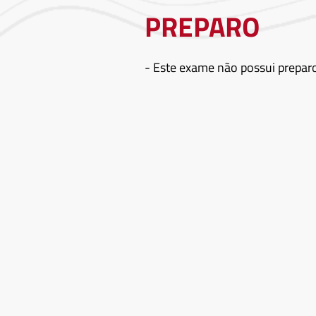
PREPARO
- Este exame não possui prepar