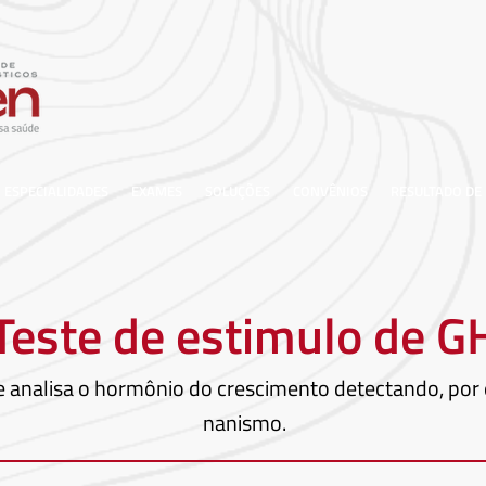
ESPECIALIDADES
EXAMES
SOLUÇÕES
CONVÊNIOS
RESULTADO DE
Teste de estimulo de G
 analisa o hormônio do crescimento detectando, por
nanismo.