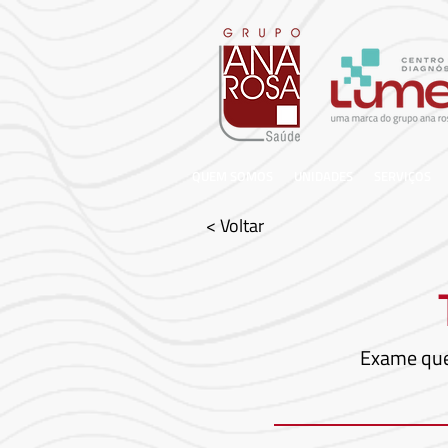
QUEM SOMOS
UNIDADES
SERVIÇOS
< Voltar
Exame que