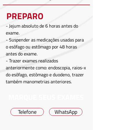
PREPARO
- Jejum absoluto de 6 horas antes do
exame.
- Suspender as medicações usadas para
o esôfago ou estômago por 48 horas
antes do exame.
- Trazer exames realizados
anteriormente como: endoscopia, raios-x
do esôfago, estômago e duodeno, trazer
também manometrias anteriores.
MARQUE SEUS EXAMES
Telefone
WhatsApp