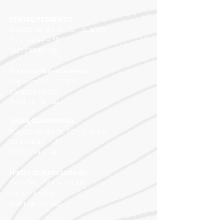
CENTRO PEDIÁTRICO
Rua das Bandeiras, 72 – B. Jardim
Santo André – SP
CEP:
09090-780
Horário de funcionamento:
Seg a Sex: 07h - 17h00
Sábado: Fechado
Domingo: Fechado
SAÚDE OCUPACIONAL
Rua das Bandeiras, 72 – B.
Jardim
Santo André – SP
CEP:
09090-780
Horário de funcionamento:
Seg a Sex: 7h00 às 15h00
Sábado: Fechado
Domingo: Fechado