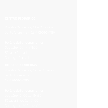
CENTRO PEDIÁTRICO
Rua das Bandeiras, 72 – B. Jardim
Santo André – SP CEP:
09090-780
Horário de funcionamento:
Seg a Sex: 07h - 17h00
Sábado: Fechado
Domingo: Fechado
UNIDADE BANDEIRAS I
Rua das Bandeiras, 175 – B. Jardim
Santo André – SP
CEP:
09090-780
Horário de funcionamento:
Seg a Sex: 6h00 às 19h30
Sábado: 6h00 às 17h00
Domingo: 6h30 às
12h00