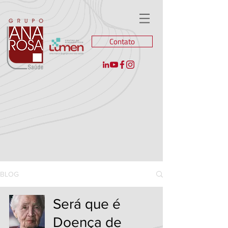
Contato
BLOG
Será que é
Doença de