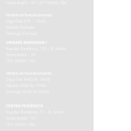
Santo André – SP CEP:
09090-780
Horário de funcionamento:
Seg a Sex: 07h - 17h00
Sábado: Fechado
Domingo: Fechado
UNIDADE BANDEIRAS I
Rua das Bandeiras, 175 – B. Jardim
Santo André – SP
CEP:
09090-780
Horário de funcionamento:
Seg a Sex: 6h00 às 19h30
Sábado: 6h00 às 17h00
Domingo: 6h30 às
12h00
CENTRO PEDIÁTRICO
Rua das Bandeiras, 72 – B. Jardim
Santo André – SP
CEP:
09090-780