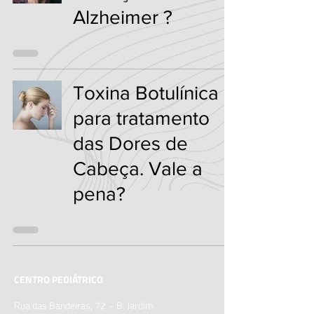
Alzheimer ?
Toxina Botulínica
para tratamento
das Dores de
Cabeça. Vale a
pena?
CENTRO PEDIÁTRICO
Rua das Bandeiras, 72 – B. Jardim