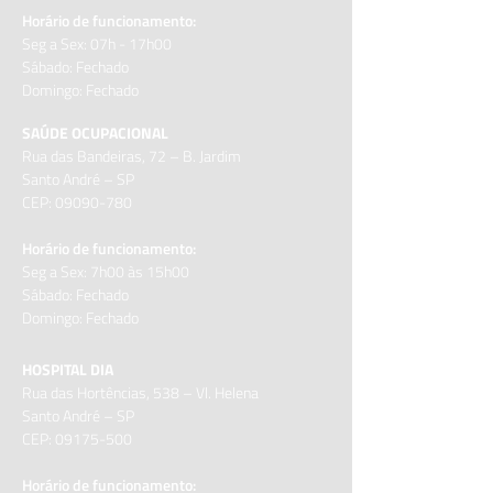
Horário de funcionamento:
Seg a Sex: 07h - 17h00
Sábado: Fechado
Domingo: Fechado
SAÚDE OCUPACIONAL
Rua das Bandeiras, 72 – B.
Jardim
Santo André – SP
CEP:
09090-780
Horário de funcionamento:
Seg a Sex: 7h00 às 15h00
Sábado: Fechado
Domingo: Fechado
HOSPITAL DIA
Rua das Hortências, 538 – Vl. Helena
Santo André – SP
CEP:
09175-500
Horário de funcionamento: